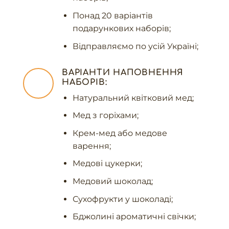
Понад 20 варіантів
подарункових наборів;
Відправляємо по усій Україні;
ВАРІАНТИ НАПОВНЕННЯ
НАБОРІВ:
Натуральний квітковий мед;
Мед з горіхами;
Крем-мед або медове
варення;
Медові цукерки;
Медовий шоколад;
Сухофрукти у шоколаді;
Бджолині ароматичні свічки;