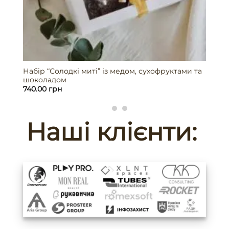
Набір “Солодкі миті” із медом, сухофруктами та
шоколадом
740.00
грн
Наші клієнти: