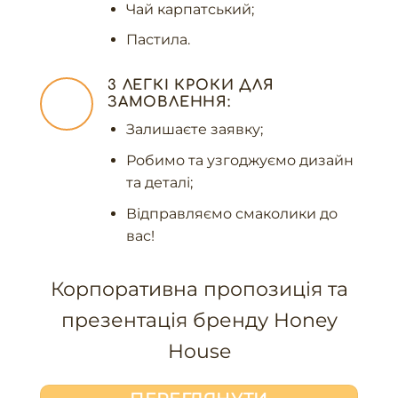
Чай карпатський;
Пастила.
3 ЛЕГКІ КРОКИ ДЛЯ
ЗАМОВЛЕННЯ:
Залишаєте заявку;
Робимо та узгоджуємо дизайн
та деталі;
Відправляємо смаколики до
вас!
Корпоративна пропозиція та
презентація бренду Honey
House