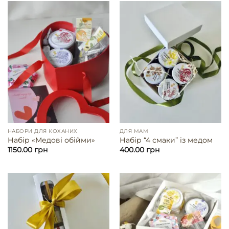
НАБОРИ ДЛЯ КОХАНИХ
ДЛЯ МАМ
Набір «Медові обійми»
Набір “4 смаки” із медом
1150.00
грн
400.00
грн