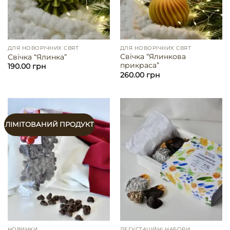
ДЛЯ НОВОРІЧНИХ СВЯТ
ДЛЯ НОВОРІЧНИХ СВЯТ
Свічка “Ялинкова
Свічка “Ялинка”
прикраса”
190.00
грн
260.00
грн
ЛІМІТОВАНИЙ ПРОДУКТ
НОВИНКИ
ДЕГУСТАЦІЙНІ НАБОРИ