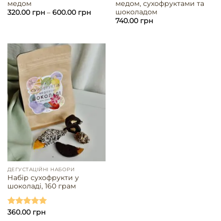
медом
медом, сухофруктами та
шоколадом
320.00
грн
–
600.00
грн
740.00
грн
ДЕГУСТАЦІЙНІ НАБОРИ
Набір сухофрукти у
шоколаді, 160 грам
Оцінено в
360.00
грн
5.00
з 5