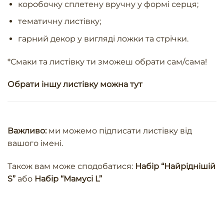
коробочку сплетену вручну у формі серця;
тематичну листівку;
гарний декор у вигляді ложки та стрічки.
*Смаки та листівку ти зможеш обрати сам/сама!
Обрати іншу листівку можна
тут
Важливо:
ми можемо підписати листівку від
вашого імені.
Також вам може сподобатися:
Набір “Найріднішій
S”
або
Набір “Мамусі L”