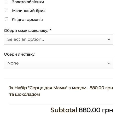
Золото обліпихи
Малиновий бриз
Ягідна гармонія
Обери смак шоколаду:
*
Обери листівку:
1x Набір "Серце для Мами" з медом
880.00 грн
та шоколадом
Subtotal
880.00 грн