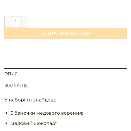
Набір "Серце для Мами" з медом та шоколадом кількість
ДОДАТИ В КОШИК
ОПИС
ВІДГУКИ (0)
У наборі ти знайдеш:
3 баночки медового варення;
медовий шоколад*