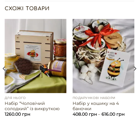
СХОЖІ ТОВАРИ
ДЛЯ НЬОГО
ПОДАРУНКОВІ НАБОРИ
Набір “Чоловічий
Набір у кошику на 4
солодкий” із викруткою
баночки
1260.00
грн
408.00
грн
–
616.00
грн