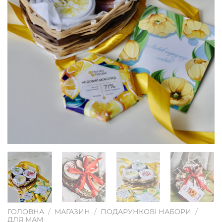
ГОЛОВНА
/
МАГАЗИН
/
ПОДАРУНКОВІ НАБОРИ
/
ДЛЯ МАМ