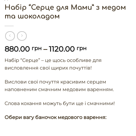
Набір “Серце для Мами” з медом
та шоколадом
880.00
–
1120.00
грн
грн
Набір “Серце” – це щось особливе для
висловлення свої щирих почуттів!
Вислови свої почуття красивим серцем
наповненим смачним медовим варенням.
Слова кохання можуть бути ще і смачними!
Обери вагу баночок медового варення: