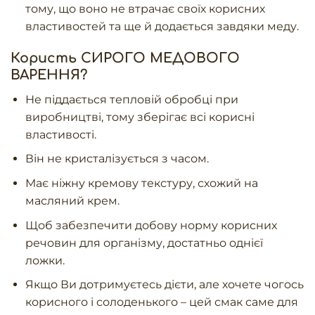
тому, що воно не втрачає своїх корисних
властивостей та ще й додається завдяки меду.
Користь СИРОГО МЕДОВОГО
ВАРЕННЯ?
Не піддається тепловій обробці при
виробництві, тому зберігає всі корисні
властивості.
Він не кристалізується з часом.
Має ніжну кремову текстуру, схожий на
масляний крем.
Щоб забезпечити добову норму корисних
речовин для організму, достатньо однієї
ложки.
Якщо Ви дотримуєтесь дієти, але хочете чогось
корисного і солоденького – цей смак саме для