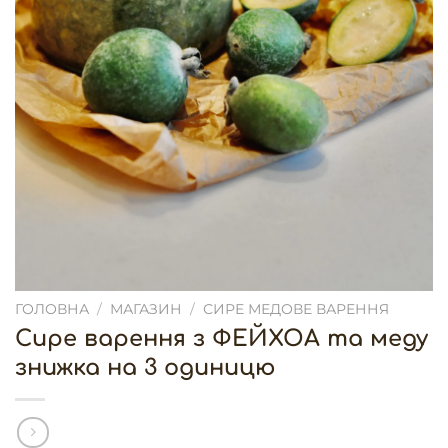
ГОЛОВНА
/
МАГАЗИН
/
СИРЕ МЕДОВЕ ВАРЕННЯ
Сире варення з ФЕЙХОА та меду
знижка на 3 одиницю