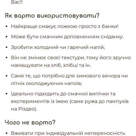
Вас!!
Як варто використовувати?
Найкраще смакує ложкою просто з банки!
Може бути смачним доповненням сніданку.
Зробити холодний чи гарячий напій;
Він не змінює своєї текстури, тому його зручно
намащувати на хліб, хлібці та ін.
Саме те, що потрібно для зимового вечора чи
літніх охолоджуючих напоїв;
Ідеально підходить до смачної випічки та
експериментів із їжею (саме ружа до пампухів
на Різдво).
Чого не варто?
Вживати при індивідуальній непереносність