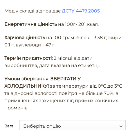
Мед у складі відповідає
ДСТУ 4479:2005
Енергетична цінність
на 100г- 201 ккал.
Харчова цінність
на 100 грам: білок – 3,38 г; жири –
0,1 г; вуглеводи – 47 г.
Термін придатності:
2 місяці від дати
виробництва, дата вказана на етикетці.
Умови зберігання
:
ЗБЕРІГАТИ У
ХОЛОДИЛЬНИКУ!
за температури від 0°C до 3°C
та відносної вологості повітря не більше 70%, в
приміщеннях захищених від прямих сонячних
променів.
Вага