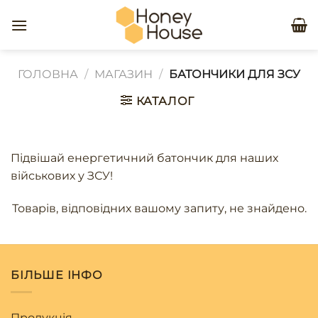
Skip
to
content
ГОЛОВНА
/
МАГАЗИН
/
БАТОНЧИКИ ДЛЯ ЗСУ
КАТАЛОГ
Підвішай енергетичний батончик для наших
військових у ЗСУ!
Товарів, відповідних вашому запиту, не знайдено.
БІЛЬШЕ ІНФО
Продукція