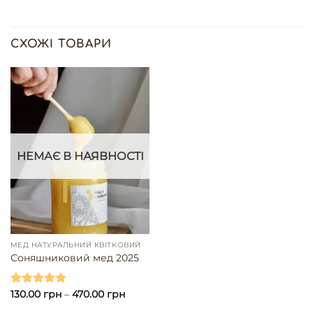
СХОЖІ ТОВАРИ
НЕМАЄ В НАЯВНОСТІ
МЕД НАТУРАЛЬНИЙ КВІТКОВИЙ
Соняшниковий мед 2025
Оцінено в
130.00
грн
–
470.00
грн
5.00
з 5