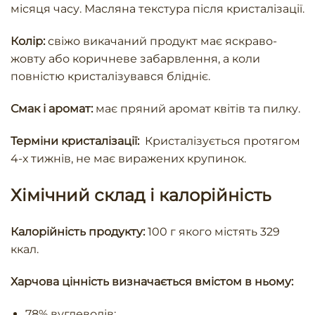
місяця часу. Масляна текстура після кристалізації.
Колір:
свіжо викачаний продукт має яскраво-
жовту або коричневе забарвлення, а коли
повністю кристалізувався блідніє.
Смак і аромат:
має пряний аромат квітів та пилку.
Терміни кристалізації:
Кристалізується протягом
4-х тижнів, не має виражених крупинок.
Хімічний склад і калорійність
Калорійність продукту:
100 г якого містять 329
ккал.
Харчова цінність визначається вмістом в ньому:
78% вуглеводів;