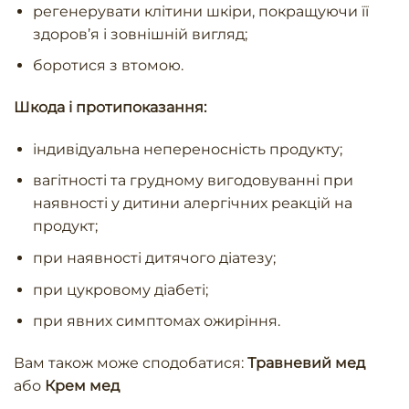
регенерувати клітини шкіри, покращуючи її
здоров’я і зовнішній вигляд;
боротися з втомою.
Шкода і протипоказання:
індивідуальна непереносність продукту;
вагітності та грудному вигодовуванні при
наявності у дитини алергічних реакцій на
продукт;
при наявності дитячого діатезу;
при цукровому діабеті;
при явних симптомах ожиріння.
Вам також може сподобатися:
Травневий мед
або
Крем мед