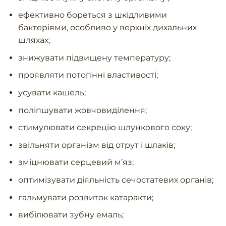
ефективно бореться з шкідливими
бактеріями, особливо у верхніх дихальних
шляхах;
знижувати підвищену температуру;
проявляти потогінні властивості;
усувати кашель;
поліпшувати жовчовиділення;
стимулювати секрецію шлункового соку;
звільняти організм від отрут і шлаків;
зміцнювати серцевий м’яз;
оптимізувати діяльність сечостатевих органів;
гальмувати розвиток катаракти;
вибілювати зубну емаль;