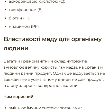
аскорбіновою кислотою (С);
токоферолом (Е);
біотин (Н);
ниацином (РР).
Властивості меду для організму
людини
Багатий і різноманітний склад нутрієнтів
зумовлює велику користь, яку надає на організм
людини даний продукт. Однак це відбувається не
завжди і не з усіма, в чому винен не сам продукт,
а стану здоров’я конкретної людини.
Чим корисний:
зміцнює імунну систему організму ;