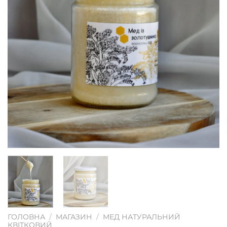
ГОЛОВНА
/
МАГАЗИН
/
МЕД НАТУРАЛЬНИЙ
КВІТКОВИЙ