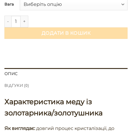
Вага
Мед із золотарника 2025 кількість
ДОДАТИ В КОШИК
ОПИС
ВІДГУКИ (0)
Характеристика меду із
золотарника/золотушника
Як виглядає:
довгий процес кристалізації, до