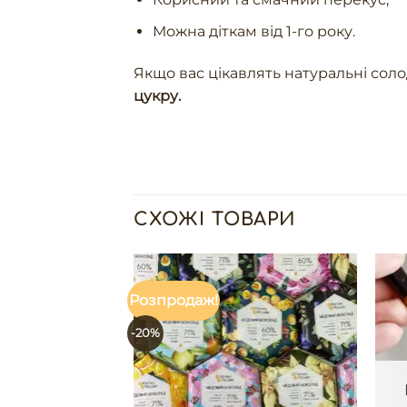
Можна діткам від 1-го року.
Якщо вас цікавлять натуральні сол
цукру
.
СХОЖІ ТОВАРИ
Розпродаж!
-20%