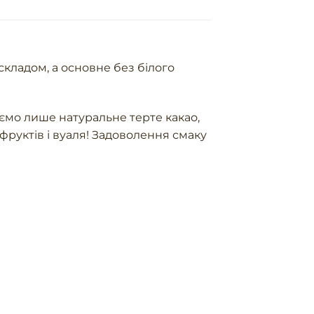
складом, а основне без білого
ємо лише натуральне терте какао,
фруктів і вуаля! Задоволення смаку