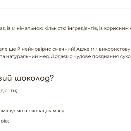
 із мінімальною кількістю інгредієнтів, із корисним 
 але ще й неймовірно смачний! Адже ми використову
 та натуральний мед. Додаємо чудове поєднання сухо
вий шоколад?
дієнти;
замішуємо шоколадну масу;
рів;