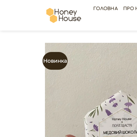
Skip
ГОЛОВНА
ПРО 
to
content
Новинка