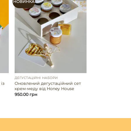
НОВИНКА
ДЕГУСТАЦІЙНІ НАБОРИ
із
Оновлений дегустаційний сет
крем-меду від Honey House
950.00
грн