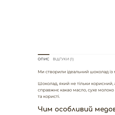
ОПИС
ВІДГУКИ (1)
Ми створили ідеальний шоколад із м
Шоколад, який не тільки корисний,
справжнє какао масло, сухе молоко
та користі.
Чим особливий медо