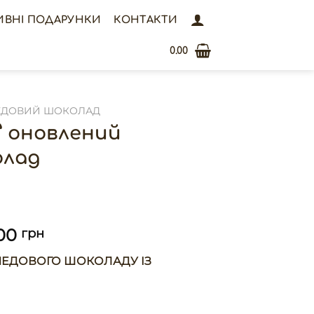
ИВНІ ПОДАРУНКИ
КОНТАКТИ
0.00
ЕДОВИЙ ШОКОЛАД
” оновлений
олад
.00
грн
 МЕДОВОГО ШОКОЛАДУ ІЗ