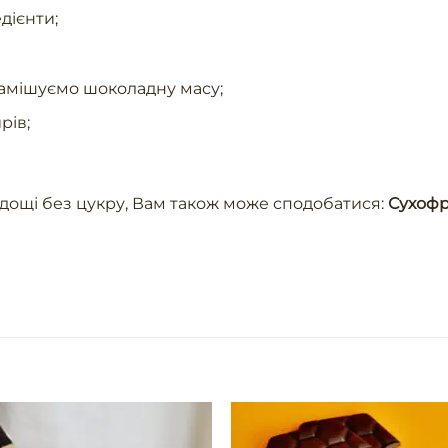
дієнти;
замішуємо шоколадну масу;
рів;
одощі без цукру, Вам також може сподобатися:
Сухофр