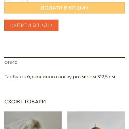
ДОДАТИ В КОШИК
КУПИТИ В 1 КЛІК
ОПИС
Гарбуз із бджолиного воску розміром 3*2,5 см
СХОЖІ ТОВАРИ