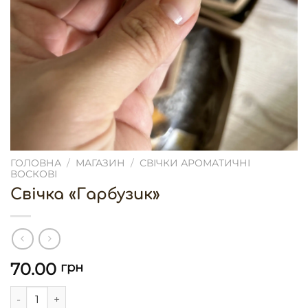
ГОЛОВНА
/
МАГАЗИН
/
СВІЧКИ АРОМАТИЧНІ
ВОСКОВІ
Свічка «Гарбузик»
70.00
грн
Свічка «Гарбузик» кількість