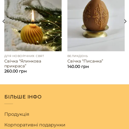
ДЛЯ НОВОРІЧНИХ СВЯТ
ВЕЛИКДЕНЬ
Свічка “Ялинкова
Свічка “Писанка”
прикраса”
140.00
грн
260.00
грн
БІЛЬШЕ ІНФО
Продукція
Корпоративні подарунки