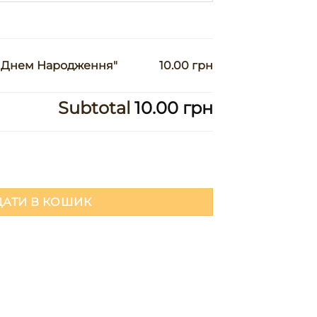
"З Днем Народження"
10.00 грн
Subtotal
10.00 грн
ародження" кількість
АТИ В КОШИК