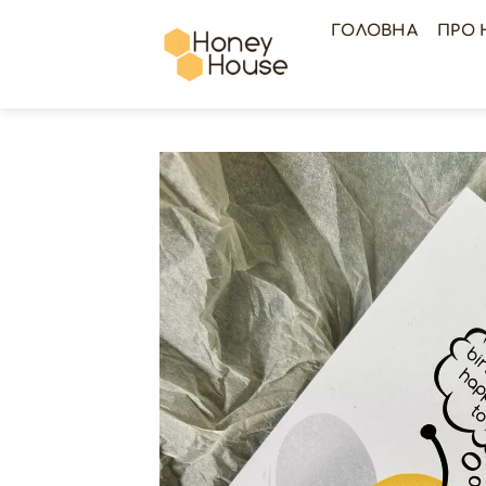
Skip
ГОЛОВНА
ПРО 
to
content