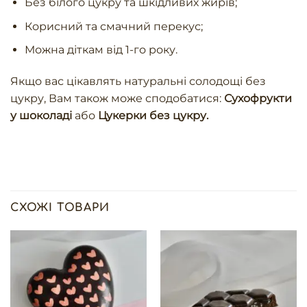
Без білого цукру та шкідливих жирів;
Корисний та смачний перекус;
Можна діткам від 1-го року.
Якщо вас цікавлять натуральні солодощі без
цукру, Вам також може сподобатися:
Сухофрукти
у шоколаді
або
Цукерки без цукру
.
СХОЖІ ТОВАРИ