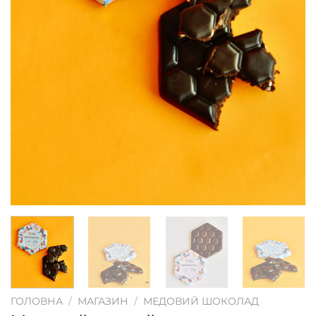
ГОЛОВНА
/
МАГАЗИН
/
МЕДОВИЙ ШОКОЛАД