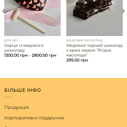
ДЛЯ НЕЇ
МЕДОВИЙ ШОКОЛАД
Серце із медового
Медовий чорний шоколад
шоколаду
з крем медом “Ягідна
насолода”
1300.00
грн
–
2800.00
грн
295.00
грн
БІЛЬШЕ ІНФО
Продукція
Корпоративні подарунки