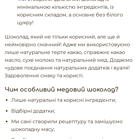
мінімальною кількістю інгредієнтів, із
корисним складом, а основне без білого
цукру!
Шоколад, який не тільки корисний, але ще й
неймовірно смачний! Адже ми використовуємо
лише натуральне терте какао, справжнє какао
масло, сухе молоко та натуральний мед. Додаємо
чудове поєднання натуральних додатків і вуаля!
Задоволення смаку та користі.
Чим особливий медовий шоколад?
Лише натуральні та корисні інгредієнти;
Відбірні додатки;
Ми самі створили рецептуру та замішуємо
шоколадну масу;