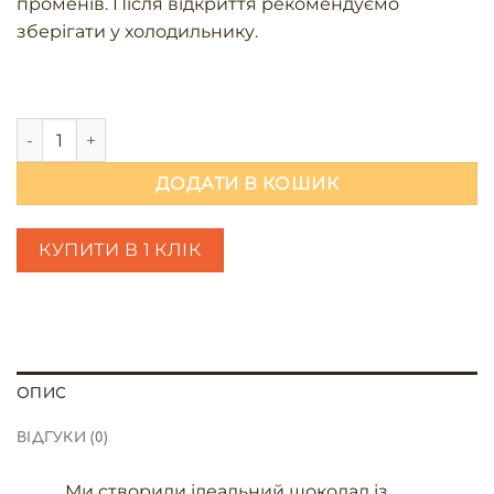
променів. Після відкриття рекомендуємо
зберігати у холодильнику.
Медовий чорний шоколад з мигдалем та амарето кількіст
ДОДАТИ В КОШИК
КУПИТИ В 1 КЛІК
ОПИС
ВІДГУКИ (0)
Ми створили ідеальний шоколад із