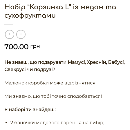
Набір “Корзинка L” із медом та
сухофруктами
700.00
грн
Не знаєш, що подарувати Мамусі, Хресній, Бабусі,
Свекрусі чи подрузі?
Малюнок коробки може відрізнятися.
Ми знаємо, що тобі точно сподобається!
У наборі ти знайдеш:
2 баночки медового варення на вибір;