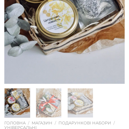
ГОЛОВНА
/
МАГАЗИН
/
ПОДАРУНКОВІ НАБОРИ
/
УНІВЕРСАЛЬНІ