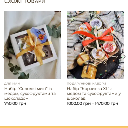
СХОЖІ ТОВАРИ
ДЛЯ МАМ
ПОДАРУНКОВІ НАБОРИ
Набір “Солодкі миті” із
Набір “Корзинка XL” з
медом, сухофруктами та
медом та сухофруктами у
шоколадом
шоколаді
740.00
грн
1000.00
грн
–
1470.00
грн