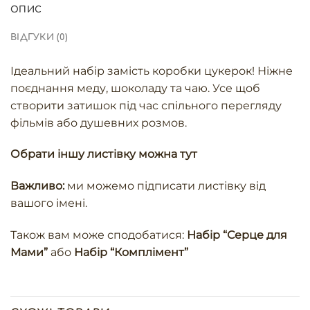
ОПИС
ВІДГУКИ (0)
Ідеальний набір замість коробки цукерок! Ніжне
поєднання меду, шоколаду та чаю. Усе щоб
створити затишок під час спільного перегляду
фільмів або душевних розмов.
Обрати іншу листівку можна
тут
Важливо:
ми можемо підписати листівку від
вашого імені.
Також вам може сподобатися:
Набір “Серце для
Мами”
або
Набір “Комплімент”