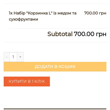
1x Набір "Корзинка L" із медом та
700.00 грн
сухофруктами
Subtotal
700.00 грн
Набір "Корзинка L" із медом та сухофруктами кількість
ДОДАТИ В КОШИК
КУПИТИ В 1 КЛІК