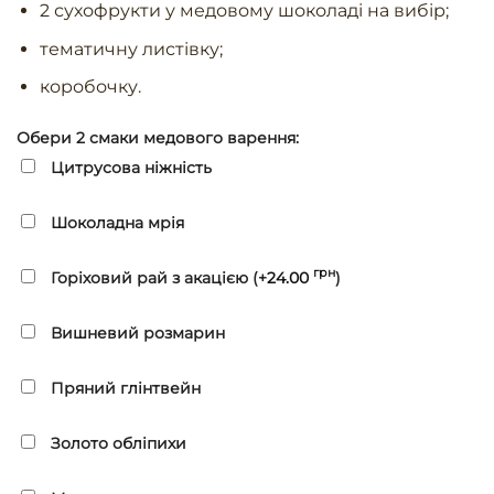
2 сухофрукти у медовому шоколаді на вибір;
тематичну листівку;
коробочку.
Обери 2 смаки медового варення:
Цитрусова ніжність
Шоколадна мрія
грн
Горіховий рай з акацією (+
24.00
)
Вишневий розмарин
Пряний глінтвейн
Золото обліпихи